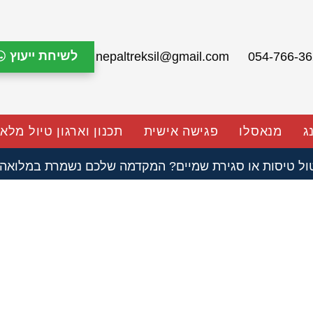
לשיחת ייעוץ
nepaltreksil@gmail.com
ג
מנאסלו
פגישה אישית
תכנון וארגון טיול מלא