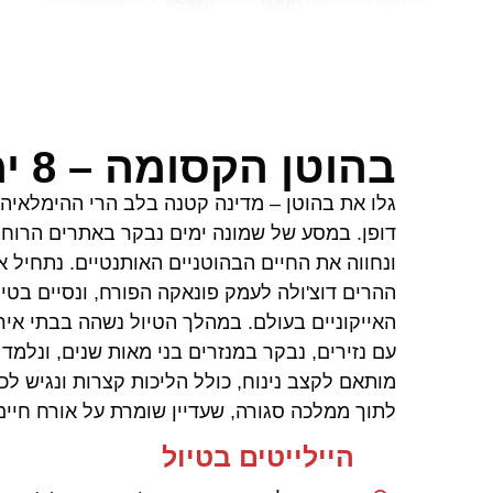
עודכן לאחרונה בתאריך יוני 3, 2026
בהוטן הקסומה – 8 ימים 2025/2026
גלו את בהוטן – מדינה קטנה בלב הרי ההימלאיה,
דופן. במסע של שמונה ימים נבקר באתרים הרוחני
ונחווה את החיים הבהוטניים האותנטיים. נתחיל 
ההרים דוצ'ולה לעמק פונאקה הפורח, ונסיים בטי
האייקוניים בעולם. במהלך הטיול נשהה בבתי איר
עם נזירים, נבקר במנזרים בני מאות שנים, ונלמד 
מותאם לקצב נינוח, כולל הליכות קצרות ונגיש לכל
לתוך ממלכה סגורה, שעדיין שומרת על אורח חיים ה
היילייטים בטיול