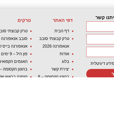
יתנו קשר
דפי האתר
טרקים
דף הבית
טרק קבוצתי סובב א
טרק קבוצתי סובב
סובב אנאפורנה – 18 ימ
אנאפורנה 2026
אנאפורנה בייס קאמפ –
אודות
פון היל – 9 ימים
בלוג
האגמים הקפואים – 7 ימים 2026
ידע דיגיטלית
יצירת קשר
בהוטן הקסומה – 8 ימים 025/2026
ר
בהוטן הקסומה – 8
הזמנה בראש שקט.
ימים 2025/2026
תכנון וארגון טיו
הזמנה בראש שקט.
אנאפורנה בייס קא
בלי סיכון ובלי הפתעות
במסוק
תכנון וארגון טיול מלא
סובב אנאפורנה – 14 ימ