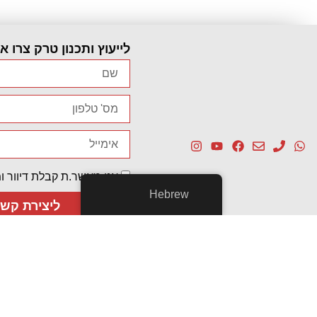
לייעוץ ותכנון טרק צרו א
אני מאשר.ת קבלת דיוור ומ
Hebrew
ליצירת קש