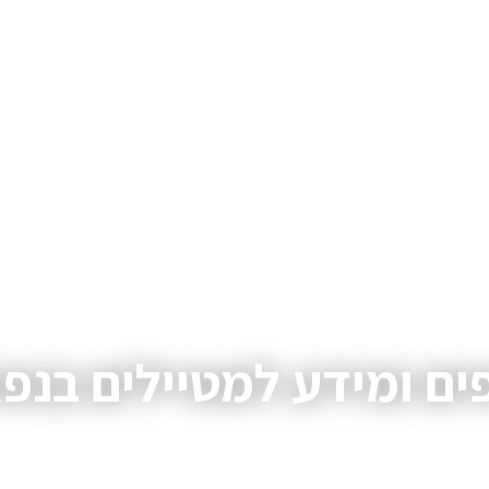
ים ומידע למטיילים בנפ