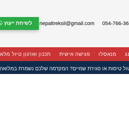
לשיחת ייעוץ
nepaltreksil@gmail.com
ג
מנאסלו
פגישה אישית
תכנון וארגון טיול מלא